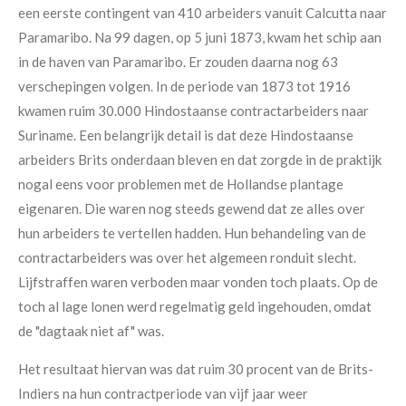
een eerste contingent van 410 arbeiders vanuit Calcutta naar
Paramaribo. Na 99 dagen, op 5 juni 1873, kwam het schip aan
in de haven van Paramaribo. Er zouden daarna nog 63
verschepingen volgen. In de periode van 1873 tot 1916
kwamen ruim 30.000 Hindostaanse contractarbeiders naar
Suriname. Een belangrijk detail is dat deze Hindostaanse
arbeiders Brits onderdaan bleven en dat zorgde in de praktijk
nogal eens voor problemen met de Hollandse plantage
eigenaren. Die waren nog steeds gewend dat ze alles over
hun arbeiders te vertellen hadden. Hun behandeling van de
contractarbeiders was over het algemeen ronduit slecht.
Lijfstraffen waren verboden maar vonden toch plaats. Op de
toch al lage lonen werd regelmatig geld ingehouden, omdat
de "dagtaak niet af" was.
Het resultaat hiervan was dat ruim 30 procent van de Brits-
Indiers na hun contractperiode van vijf jaar weer