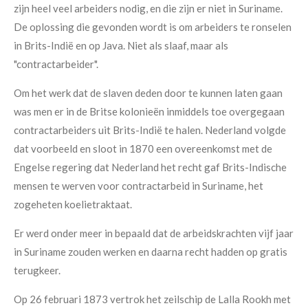
zijn heel veel arbeiders nodig, en die zijn er niet in Suriname.
De oplossing die gevonden wordt is om arbeiders te ronselen
in Brits-Indië en op Java. Niet als slaaf, maar als
"contractarbeider".
Om het werk dat de slaven deden door te kunnen laten gaan
was men er in de Britse kolonieën inmiddels toe overgegaan
contractarbeiders uit Brits-Indië te halen. Nederland volgde
dat voorbeeld en sloot in 1870 een overeenkomst met de
Engelse regering dat Nederland het recht gaf Brits-Indische
mensen te werven voor contractarbeid in Suriname, het
zogeheten koelietraktaat.
Er werd onder meer in bepaald dat de arbeidskrachten vijf jaar
in Suriname zouden werken en daarna recht hadden op gratis
terugkeer.
Op 26 februari 1873 vertrok het zeilschip de Lalla Rookh met