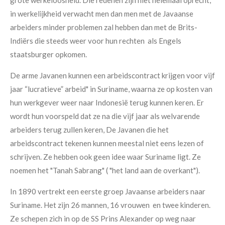
grote werkeloosheid. Die redenen zijn niet helemaal oprecht,
in werkelijkheid verwacht men dan men met de Javaanse
arbeiders minder problemen zal hebben dan met de Brits-
Indiërs die steeds weer voor hun rechten als Engels
staatsburger opkomen.
De arme Javanen kunnen een arbeidscontract krijgen voor vijf
jaar “lucratieve” arbeid" in Suriname, waarna ze op kosten van
hun werkgever weer naar Indonesië terug kunnen keren. Er
wordt hun voorspeld dat ze na die vijf jaar als welvarende
arbeiders terug zullen keren, De Javanen die het
arbeidscontract tekenen kunnen meestal niet eens lezen of
schrijven. Ze hebben ook geen idee waar Suriname ligt. Ze
noemen het "Tanah Sabrang" ( "het land aan de overkant").
In 1890 vertrekt een eerste groep Javaanse arbeiders naar
Suriname. Het zijn 26 mannen, 16 vrouwen en twee kinderen.
Ze schepen zich in op de SS Prins Alexander op weg naar