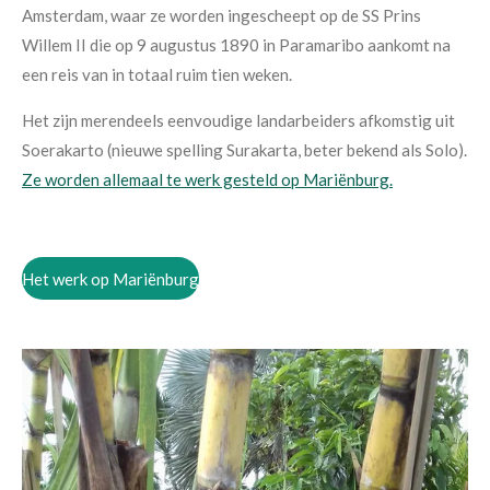
Amsterdam, waar ze worden ingescheept op de SS Prins
Willem II die op 9 augustus 1890 in Paramaribo aankomt na
een reis van in totaal ruim tien weken.
Het zijn merendeels eenvoudige landarbeiders afkomstig uit
Soerakarto (nieuwe spelling Surakarta, beter bekend als Solo).
Ze worden allemaal te werk gesteld op Mariënburg.
Het werk op Mariënburg