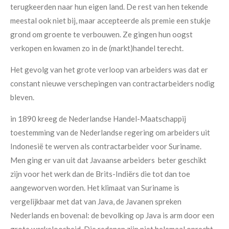
terugkeerden naar hun eigen land. De rest van hen tekende
meestal ook niet bij, maar accepteerde als premie een stukje
grond om groente te verbouwen. Ze gingen hun oogst
verkopen en kwamen zo in de (markt)handel terecht.
Het gevolg van het grote verloop van arbeiders was dat er
constant nieuwe verschepingen van contractarbeiders nodig
bleven.
in 1890 kreeg de Nederlandse Handel-Maatschappij
toestemming van de Nederlandse regering om arbeiders uit
Indonesië te werven als contractarbeider voor Suriname.
Men ging er van uit dat Javaanse arbeiders beter geschikt
zijn voor het werk dan de Brits-Indiërs die tot dan toe
aangeworven worden. Het klimaat van Suriname is
vergelijkbaar met dat van Java, de Javanen spreken
Nederlands en bovenal: de bevolking op Java is arm door een